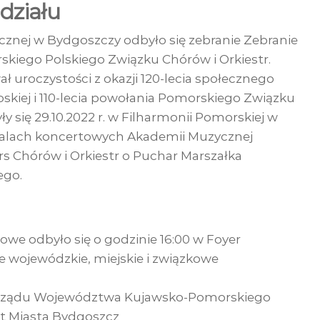
działu
cznej w Bydgoszczy odbyło się zebranie Zebranie
kiego Polskiego Związku Chórów i Orkiestr.
 uroczystości z okazji 120-lecia społecznego
iej i 110-lecia powołania Pomorskiego Związku
 się 29.10.2022 r. w Filharmonii Pomorskiej w
salach koncertowych Akademii Muzycznej
 Chórów i Orkiestr o Puchar Marszałka
ego.
owe odbyło się o godzinie 16:00 w Foyer
e wojewódzkie, miejskie i związkowe
arządu Województwa Kujawsko-Pomorskiego
nt Miasta Bydgoszcz