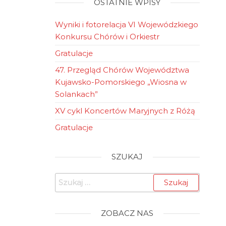
OSTATNIE WPISY
Wyniki i fotorelacja VI Wojewódzkiego
Konkursu Chórów i Orkiestr
Gratulacje
47. Przegląd Chórów Województwa
Kujawsko-Pomorskiego „Wiosna w
Solankach”
XV cykl Koncertów Maryjnych z Różą
Gratulacje
SZUKAJ
Szukaj:
ZOBACZ NAS