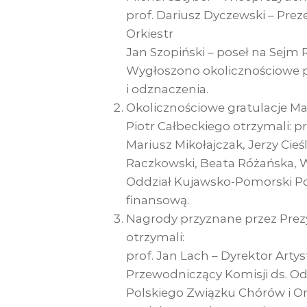
prof. Dariusz Dyczewski – Pre
Orkiestr
Jan Szopiński – poseł na Sejm 
Wygłoszono okolicznościowe p
i odznaczenia.
Okolicznościowe gratulacje 
Piotr Całbeckiego otrzymali: p
Mariusz Mikołajczak, Jerzy Cieś
Raczkowski, Beata Różańska, W
Oddział Kujawsko-Pomorski Po
finansową.
Nagrody przyznane przez Prez
otrzymali:
prof. Jan Lach – Dyrektor Arty
Przewodniczący Komisji ds. O
Polskiego Związku Chórów i Ork