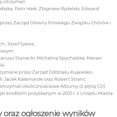
 otrzymali:
ebska, Piotr Haik, Zbigniew Rydelski, Edward
przez Zarząd Główny Polskiego Związku Chórów i
ch, Józef Szews,
rowym:
 Janusz Stanecki, Michalina Spychalska, Marian
ki.
zyznane przez Zarząd Oddziału Kujawsko-
 Jacek Kałamarski oraz Robert Stranc.
otrzymali okolicznościowe Albumy (z płytą CD)
ięki środkom pozyskanym w 2021 r. z Urzędu Miasta
 oraz ogłoszenie wyników