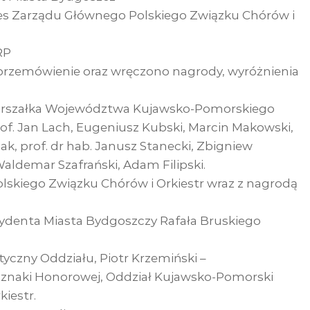
zes Zarządu Głównego Polskiego Związku Chórów i
RP
rzemówienie oraz wręczono nagrody, wyróżnienia
Marszałka Województwa Kujawsko-Pomorskiego
rof. Jan Lach, Eugeniusz Kubski, Marcin Makowski,
lak, prof. dr hab. Janusz Stanecki, Zbigniew
aldemar Szafrański, Adam Filipski.
lskiego Związku Chórów i Orkiestr wraz z nagrodą
ydenta Miasta Bydgoszczy Rafała Bruskiego
styczny Oddziału, Piotr Krzemiński –
dznaki Honorowej, Oddział Kujawsko-Pomorski
iestr.