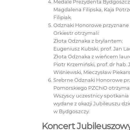
Medale Prezydenta Bydgoszczy
Magdalena Filipska, Kaja Potrz
Filipiak.
Odznaki Honorowe przyznane 
Orkiestr otrzymali:
Złota Odznaka z brylantem:
Eugeniusz Kubski, prof. Jan La
Złota Odznaka z wieńcem lau
Piotr Krzemiński, prof. dr hab.
Wiśniewski, Mieczysław Piekars
Srebrne Odznaki Honorowe pr
Pomorskiego PZChiO otrzymali:
Wszyscy uczestnicy spotkania 
wydane z okazji Jubileuszu dz
w Bydgoszczy.
Koncert Jubileuszowy