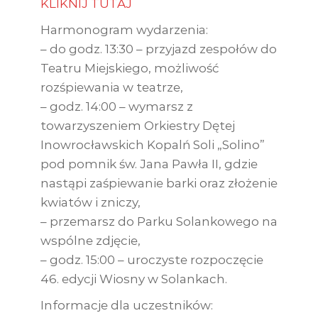
KLIKNIJ TUTAJ
Harmonogram wydarzenia:
– do godz. 13:30 – przyjazd zespołów do
Teatru Miejskiego, możliwość
rozśpiewania w teatrze,
– godz. 14:00 – wymarsz z
towarzyszeniem Orkiestry Dętej
Inowrocławskich Kopalń Soli „Solino”
pod pomnik św. Jana Pawła II, gdzie
nastąpi zaśpiewanie barki oraz złożenie
kwiatów i zniczy,
– przemarsz do Parku Solankowego na
wspólne zdjęcie,
– godz. 15:00 – uroczyste rozpoczęcie
46. edycji Wiosny w Solankach.
Informacje dla uczestników: