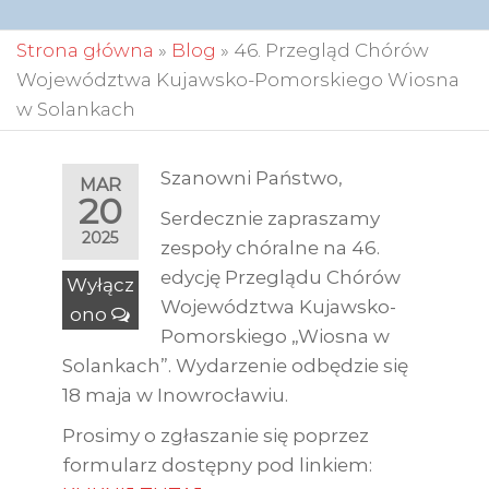
Strona główna
»
Blog
»
46. Przegląd Chórów
Województwa Kujawsko-Pomorskiego Wiosna
w Solankach
Szanowni Państwo,
MAR
20
Serdecznie zapraszamy
2025
zespoły chóralne na 46.
edycję Przeglądu Chórów
Wyłącz
Województwa Kujawsko-
ono
Pomorskiego „Wiosna w
Solankach”. Wydarzenie odbędzie się
18 maja w Inowrocławiu.
Prosimy o zgłaszanie się poprzez
formularz dostępny pod linkiem: