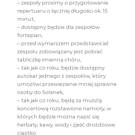
– zespoły prosimy o przygotowanie
repertuaru o łącznej długości ok. 15
minut,
– dostępny będzie dla zespołów
fortepian,
– przed wymarszem przedstawiciel
zespołu zobowiązany jest pobrać
tabliczkę imienną chóru,
– tak jak co roku, będzie dostępny
autokar jednego z zespołów, który
umożliwi przewiezienie mniej sprawne
osoby do Solanek,
– tak jak co roku, będą za muszlą
koncertową rozstawione namioty, w
których będzie można napić się
herbaty, kawy, wody i zjeść drożdżowe
ciastko.