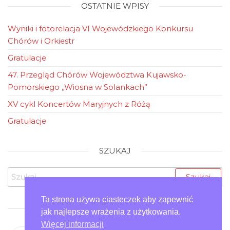
OSTATNIE WPISY
Wyniki i fotorelacja VI Wojewódzkiego Konkursu
Chórów i Orkiestr
Gratulacje
47. Przegląd Chórów Województwa Kujawsko-
Pomorskiego „Wiosna w Solankach”
XV cykl Koncertów Maryjnych z Różą
Gratulacje
SZUKAJ
Szukaj:
Ta strona używa ciasteczek aby zapewnić
ZOBACZ NAS
jak najlepsze wrażenia z użytkowania.
Więcej informacji