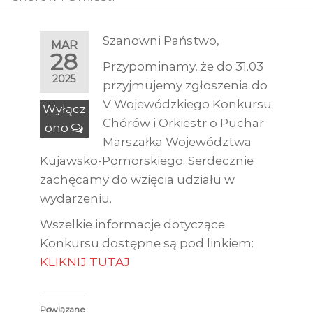
Szanowni Państwo,
MAR
28
Przypominamy, że do 31.03
2025
przyjmujemy zgłoszenia do
V Wojewódzkiego Konkursu
Wyłącz
Chórów i Orkiestr o Puchar
ono
Marszałka Województwa
Kujawsko-Pomorskiego. Serdecznie
zachęcamy do wzięcia udziału w
wydarzeniu.
Wszelkie informacje dotyczące
Konkursu dostępne są pod linkiem:
KLIKNIJ TUTAJ
Powiązane