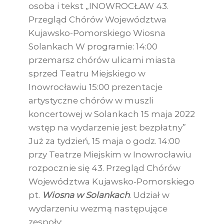
Już za tydzień, 15 maja o godz. 14:00
przy Teatrze Miejskim w Inowrocławiu
rozpocznie się 43. Przegląd Chórów
Województwa Kujawsko-Pomorskiego
pt.
Wiosna w Solankach
. Udział w
wydarzeniu wezmą następujące
zespoły: