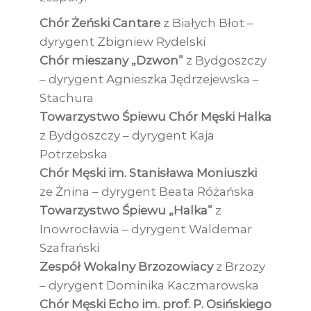
Chór Żeński Cantare
z Białych Błot –
dyrygent Zbigniew Rydelski
Chór mieszany „Dzwon”
z Bydgoszczy
– dyrygent Agnieszka Jędrzejewska –
Stachura
Towarzystwo Śpiewu Chór Męski Halka
z Bydgoszczy – dyrygent Kaja
Potrzebska
Chór Męski im. Stanisława Moniuszki
ze Żnina – dyrygent Beata Różańska
Towarzystwo Śpiewu „Halka”
z
Inowrocławia – dyrygent Waldemar
Szafrański
Zespół Wokalny Brzozowiacy
z Brzozy
– dyrygent Dominika Kaczmarowska
Chór Męski Echo im. prof. P. Osińskiego