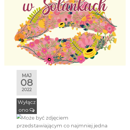
MAJ
08
2022
Wyłącz
ono