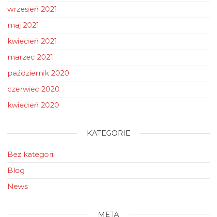
wrzesień 2021
maj 2021
kwiecień 2021
marzec 2021
październik 2020
czerwiec 2020
kwiecień 2020
KATEGORIE
Bez kategorii
Blog
News
META