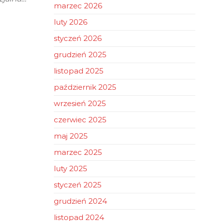
marzec 2026
luty 2026
styczeń 2026
grudzień 2025
listopad 2025
październik 2025
wrzesień 2025
czerwiec 2025
maj 2025
marzec 2025
luty 2025
styczeń 2025
grudzień 2024
listopad 2024