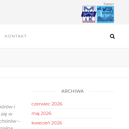
Patron
KONTAKT
ARCHIWA
czerwiec 2026
hórów i
maj 2026
się w
 chórów –
kwiecień 2026
zjalna…