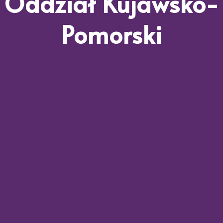
Oddział Kujawsko-
Pomorski