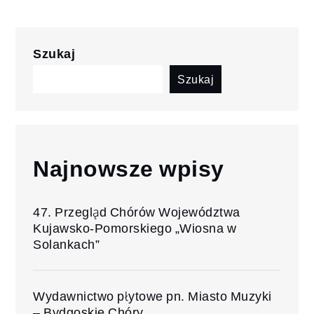
Szukaj
Szukaj
Najnowsze wpisy
47. Przegląd Chórów Województwa
Kujawsko-Pomorskiego „Wiosna w
Solankach”
Wydawnictwo płytowe pn. Miasto Muzyki
– Bydgoskie Chóry