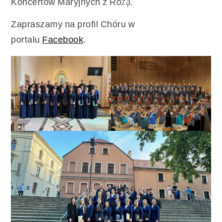
Koncertów Maryjnych z Różą.
Zapraszamy na profil Chóru w
portalu
Facebook
.