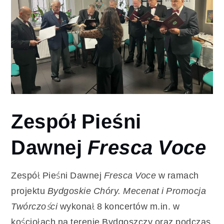
Zespół Pieśni
Dawnej
Fresca Voce
Zespół Pieśni Dawnej
Fresca Voce
w ramach
projektu
Bydgoskie Chóry. Mecenat i Promocja
Twórczości
wykonał 8 koncertów m.in. w
kościołach na terenie Bydgoszczy oraz podczas