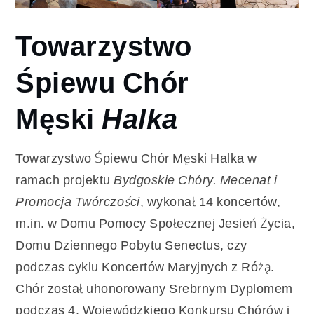
Towarzystwo
Śpiewu Chór
Męski
Halka
Towarzystwo Śpiewu Chór Męski Halka w
ramach projektu
Bydgoskie Chóry. Mecenat i
Promocja Twórczości
, wykonał 14 koncertów,
m.in. w Domu Pomocy Społecznej Jesień Życia,
Domu Dziennego Pobytu Senectus, czy
podczas cyklu Koncertów Maryjnych z Różą.
Chór został uhonorowany Srebrnym Dyplomem
podczas 4. Wojewódzkiego Konkursu Chórów i