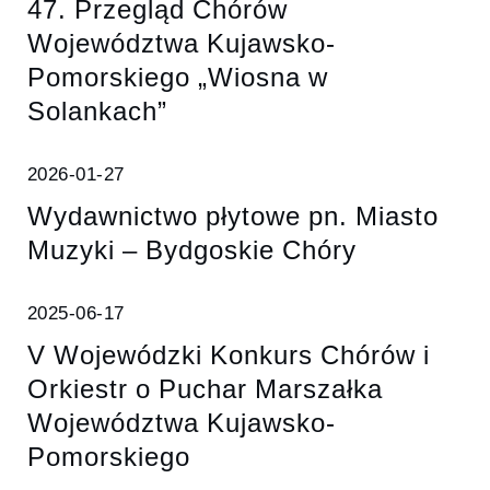
47. Przegląd Chórów
Województwa Kujawsko-
Pomorskiego „Wiosna w
Solankach”
2026-01-27
Wydawnictwo płytowe pn. Miasto
Muzyki – Bydgoskie Chóry
2025-06-17
V Wojewódzki Konkurs Chórów i
Orkiestr o Puchar Marszałka
Województwa Kujawsko-
Pomorskiego