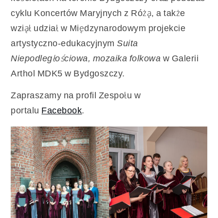
cyklu Koncertów Maryjnych z Różą, a także
wziął udział w Międzynarodowym projekcie
artystyczno-edukacyjnym
Suita
Niepodległościowa, mozaika folkowa
w Galerii
Arthol MDK5 w Bydgoszczy.
Zapraszamy na profil Zespołu w
portalu
Facebook
.