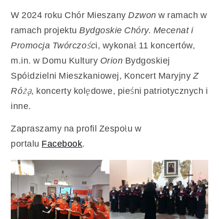
W 2024 roku Chór Mieszany
Dzwon
w ramach w
ramach projektu
Bydgoskie Chóry. Mecenat i
Promocja Twórczośc
i, wykonał 11 koncertów,
m.in. w Domu Kultury
Orion
Bydgoskiej
Spółdzielni Mieszkaniowej, Koncert Maryjny
Z
Różą
, koncerty kolędowe, pieśni patriotycznych i
inne.
Zapraszamy na profil Zespołu w
portalu
Facebook
.