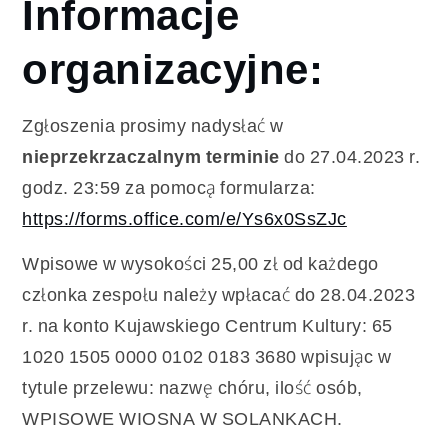
Informacje
organizacyjne:
Zgłoszenia prosimy nadysłać w
nieprzekrzaczalnym terminie
do 27.04.2023 r.
godz. 23:59 za pomocą formularza:
https://forms.office.com/e/Ys6x0SsZJc
Wpisowe w wysokości 25,00 zł od każdego
członka zespołu należy wpłacać do 28.04.2023
r. na konto Kujawskiego Centrum Kultury: 65
1020 1505 0000 0102 0183 3680 wpisując w
tytule przelewu: nazwę chóru, ilość osób,
WPISOWE WIOSNA W SOLANKACH.