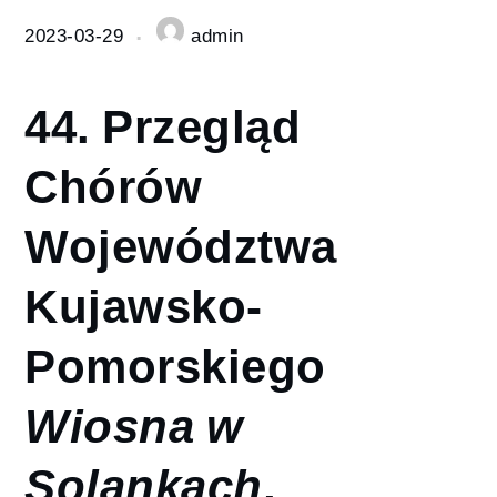
2023-03-29
admin
44. Przegląd
Chórów
Województwa
Kujawsko-
Pomorskiego
Wiosna w
Solankach
,