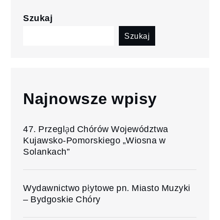
Szukaj
Szukaj
Najnowsze wpisy
47. Przegląd Chórów Województwa
Kujawsko-Pomorskiego „Wiosna w
Solankach”
Wydawnictwo płytowe pn. Miasto Muzyki
– Bydgoskie Chóry