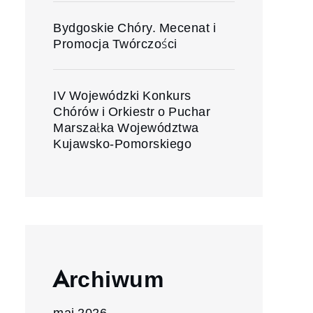
Bydgoskie Chóry. Mecenat i
Promocja Twórczości
IV Wojewódzki Konkurs
Chórów i Orkiestr o Puchar
Marszałka Województwa
Kujawsko-Pomorskiego
Archiwum
maj 2026